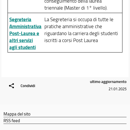
conseguimento della laurea
triennale (Master di 1° livello).
Segreteria
La Segreteria si occupa di tutte le
Amministrativa
pratiche amministrative che
Post-Laurea e
riguardano la carriera degli studenti
altri servizi
iscritti a corsi Post Laurea
agli studenti
ultimo aggiornamento
Condividi
21.01.2025
Mappa del sito
RSS feed