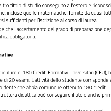
ltro titolo di studio conseguito all'estero e riconosc
e, incluse quelle matematiche, fornite da quasi tutti
 sufficienti per l’iscrizione al corso di laurea.
ede che l'accertamento del grado di preparazione deg
ica obbligatoria.
mative
urriculum di 180 Crediti Formativi Universitari (CFU), 
 di 20 esami. L’attività dello studente corrisponde 
studente che abbia comunque ottenuto 180 crediti
ruttura didattica può conseguire il titolo anche pri