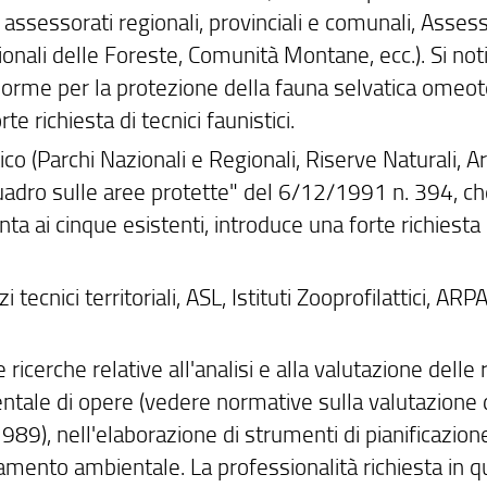
assessorati regionali, provinciali e comunali, Assess
ionali delle Foreste, Comunità Montane, ecc.). Si not
Norme per la protezione della fauna selvatica omeo
e richiesta di tecnici faunistici.
ico (Parchi Nazionali e Regionali, Riserve Naturali, A
 quadro sulle aree protette" del 6/12/1991 n. 394, c
nta ai cinque esistenti, introduce una forte richiesta 
 tecnici territoriali, ASL, Istituti Zooprofilattici, ARPA
 ricerche relative all'analisi e alla valutazione delle 
entale di opere (vedere normative sulla valutazione 
9), nell'elaborazione di strumenti di pianificazion
sanamento ambientale. La professionalità richiesta in 