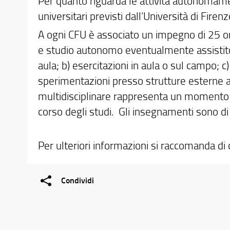
Per quanto riguarda le attività autonomame
universitari previsti dall’Università di Firenz
A ogni CFU è associato un impegno di 25 ore
e studio autonomo eventualmente assistito d
aula; b) esercitazioni in aula o sul campo; c
sperimentazioni presso strutture esterne all'
multidisciplinare rappresenta un momento 
corso degli studi. Gli insegnamenti sono di 
Per ulteriori informazioni si raccomanda di
Condividi