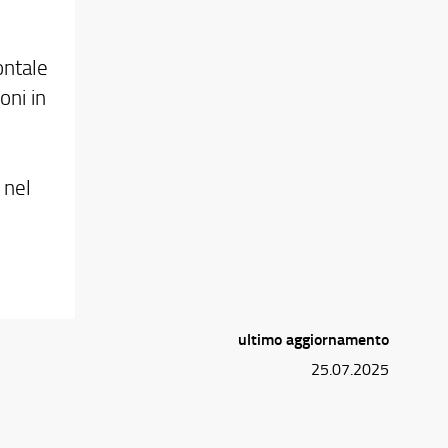
ontale
oni in
 nel
ultimo aggiornamento
25.07.2025