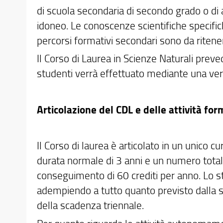
di scuola secondaria di secondo grado o di a
idoneo. Le conoscenze scientifiche specifich
percorsi formativi secondari sono da ritenersi
Il Corso di Laurea in Scienze Naturali prev
studenti verrà effettuato mediante una verif
Articolazione del CDL e delle attività for
Il Corso di laurea è articolato in un unico c
durata normale di 3 anni e un numero totale
conseguimento di 60 crediti per anno. Lo 
adempiendo a tutto quanto previsto dalla st
della scadenza triennale.