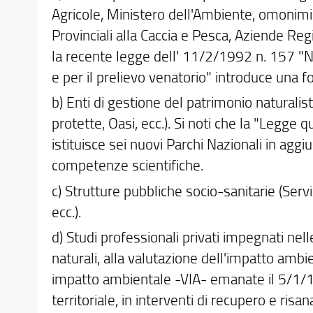
Agricole, Ministero dell'Ambiente, omonimi 
Provinciali alla Caccia e Pesca, Aziende Reg
la recente legge dell' 11/2/1992 n. 157 "
e per il prelievo venatorio" introduce una fort
b) Enti di gestione del patrimonio naturalist
protette, Oasi, ecc.). Si noti che la "Legge
istituisce sei nuovi Parchi Nazionali in aggiu
competenze scientifiche.
c) Strutture pubbliche socio-sanitarie (Servizi
ecc.).
d) Studi professionali privati impegnati nelle
naturali, alla valutazione dell'impatto ambi
impatto ambientale -VIA- emanate il 5/1/198
territoriale, in interventi di recupero e ri