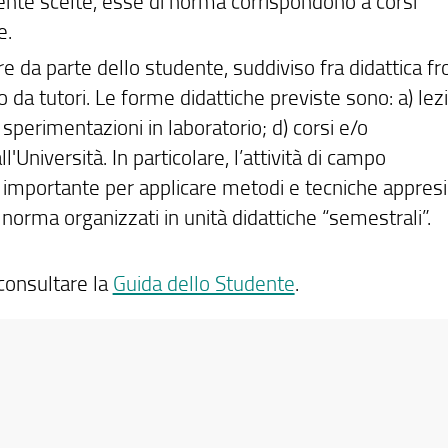
nte scelte, esse di norma corrispondono a corsi
e.
 da parte dello studente, suddiviso fra didattica fr
a tutori. Le forme didattiche previste sono: a) lezi
) sperimentazioni in laboratorio; d) corsi e/o
Università. In particolare, l’attività di campo
importante per applicare metodi e tecniche appresi
norma organizzati in unità didattiche “semestrali”.
 consultare la
Guida dello Studente
.