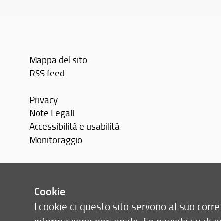
Mappa del sito
RSS feed
Privacy
Note Legali
Accessibilità e usabilità
Monitoraggio
Area personale
Cookie
I cookie di questo sito servono al suo cor
informazione personale. Se navighi su di e