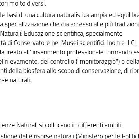
ori molto diversi.
 le basi di una cultura naturalistica ampia ed equilibr
a specializzazione che dia accesso alle più tradiziona
e Naturali: Educazione scientifica, specialmente
tà di Conservatore nei Musei scientifici. Inoltre Il CL 
l laureato all' inserimento professionale formando es
 rilevamento, del controllo ("monitoraggio") o dell
ti della biosfera allo scopo di conservazione, di ripr
rse naturali.
ienze Naturali si collocano in differenti ambiti:
estione delle risorse naturali (Ministero per le Politi