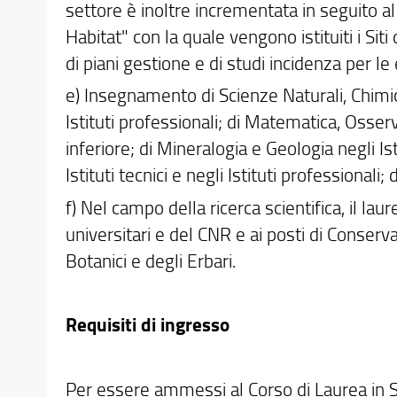
settore è inoltre incrementata in seguito a
Habitat" con la quale vengono istituiti i Si
di piani gestione e di studi incidenza per le
e) Insegnamento di Scienze Naturali, Chimica e
Istituti professionali; di Matematica, Osse
inferiore; di Mineralogia e Geologia negli Is
Istituti tecnici e negli Istituti professionali; 
f) Nel campo della ricerca scientifica, il la
universitari e del CNR e ai posti di Conserv
Botanici e degli Erbari.
Requisiti di ingresso
Per essere ammessi al Corso di Laurea in S