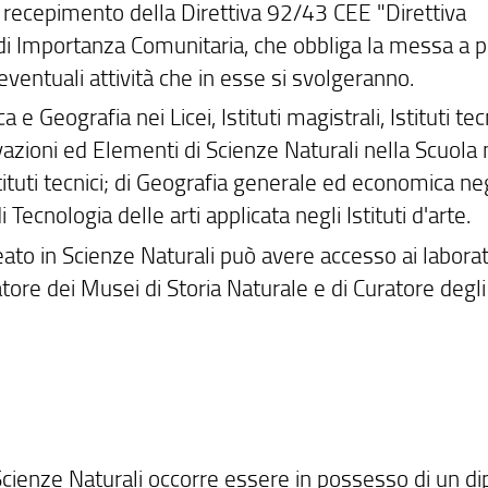
l recepimento della Direttiva 92/43 CEE "Direttiva
ti di Importanza Comunitaria, che obbliga la messa a 
 eventuali attività che in esse si svolgeranno.
 Geografia nei Licei, Istituti magistrali, Istituti tecn
rvazioni ed Elementi di Scienze Naturali nella Scuola
tituti tecnici; di Geografia generale ed economica neg
di Tecnologia delle arti applicata negli Istituti d'arte.
ureato in Scienze Naturali può avere accesso ai laborat
atore dei Musei di Storia Naturale e di Curatore degli
cienze Naturali occorre essere in possesso di un d