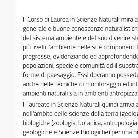
Il Corso di Laurea in Scienze Naturali mira 
generale e buone conoscenze naturalistich
del sistema ambiente e del suo divenire st
più livelli l'ambiente nelle sue componenti b
pregresse, evidenziando ed approfondendo le 
popolazioni, specie e comunità ed il substr
forme di paesaggio. Essi dovranno possede
anche delle tecniche di monitoraggio ed int
ambienti naturali sia in ambienti antropizzat
Il laureato in Scienze Naturali quindi arriv
nell'ambito delle scienze della terra (geologi
biologiche (zoologia, botanica, antropologia e
geologiche e Scienze Biologiche) per una p